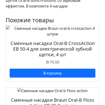
щеток Oral-B Sonic/Pulsonic со звуковым
эффектом. В комплекте 4 насадки
Похожие товары
Сменные насадки Oral-B CrossAction
EB 50-4 для электрической зубной
щетки, 4 шт
Br
70.00
В корзину
Сменные насадки Braun Oral-B Floss