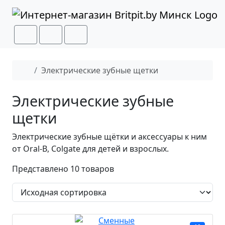
Перейти к содержимому
Перейти к футеру
Cart
Search
Menu
Главная
Электрические зубные щетки
Электрические зубные
щетки
Электрические зубные щётки и аксессуары к ним
от Oral-B, Colgate для детей и взрослых.
Представлено 10 товаров