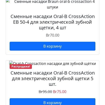
Сменные насадки Oral-B CrossAction
EB 50-4 для электрической зубной
щетки, 4 шт
Br
70.00
В корзину
Распродажа!
Сменные насадки Oral-B CrossAction
для электрической зубной щетки 5
шт.
Br
95.00
Br
75.00
В корзину