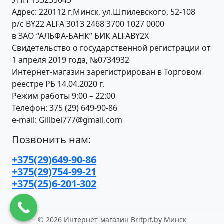
УНП 193233043
Адрес: 220112 г.Минск, ул.Шпилевского, 52-108
р/с BY22 ALFA 3013 2468 3700 1027 0000
в ЗАО “АЛЬФА-БАНК” БИК ALFABY2X
Свидетельство о государственной регистрации от
1 апреля 2019 года, №0734932
Интернет-магазин зарегистрирован в Торговом
реестре РБ 14.04.2020 г.
Режим работы 9:00 – 22:00
Телефон: 375 (29) 649-90-86
e-mail: Gillbel777@gmail.com
Позвонить нам:
+375(29)649-90-86
+375(29)754-99-21
+375(25)6-201-302
©
2026 Интернет-магазин Britpit.by Минск