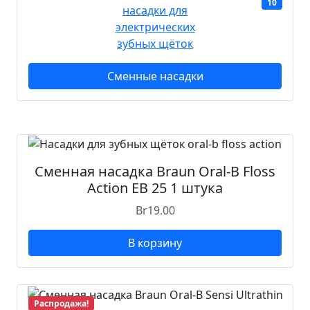
10
Сменные насадки
Сменная насадка Braun Oral-B Floss
Action EB 25 1 штука
Br
19.00
В корзину
Распродажа!