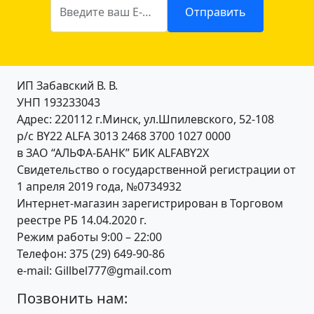
Введите ваш E-mail
Отправить
ИП Забавский В. В.
УНП 193233043
Адрес: 220112 г.Минск, ул.Шпилевского, 52-108
р/с BY22 ALFA 3013 2468 3700 1027 0000
в ЗАО “АЛЬФА-БАНК” БИК ALFABY2X
Свидетельство о государственной регистрации от
1 апреля 2019 года, №0734932
Интернет-магазин зарегистрирован в Торговом
реестре РБ 14.04.2020 г.
Режим работы 9:00 – 22:00
Телефон: 375 (29) 649-90-86
e-mail: Gillbel777@gmail.com
Позвонить нам: