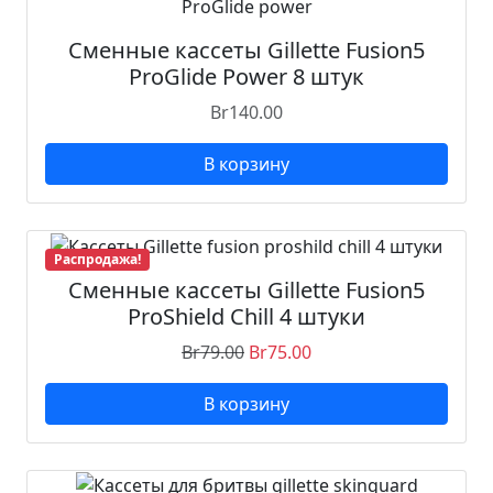
Сменные кассеты Gillette Fusion5
ProGlide Power 8 штук
Br
140.00
В корзину
Распродажа!
Сменные кассеты Gillette Fusion5
ProShield Chill 4 штуки
Br
79.00
Br
75.00
В корзину