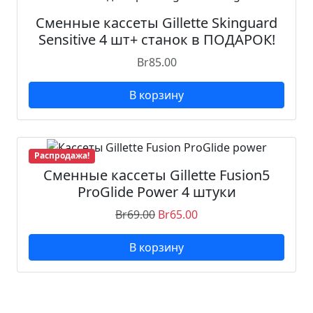
Сменные кассеты Gillette Skinguard
Sensitive 4 шт+ станок в ПОДАРОК!
Br
85.00
В корзину
Распродажа!
Сменные кассеты Gillette Fusion5
ProGlide Power 4 штуки
Br
69.00
Br
65.00
В корзину