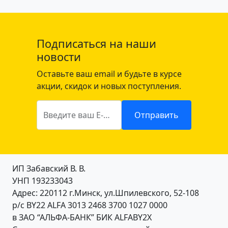
й
Подписаться на наши
новости
Оставьте ваш email и будьте в курсе
акции, скидок и новых поступления.
Введите ваш E-mail
Отправить
ИП Забавский В. В.
УНП 193233043
Адрес: 220112 г.Минск, ул.Шпилевского, 52-108
р/с BY22 ALFA 3013 2468 3700 1027 0000
в ЗАО “АЛЬФА-БАНК” БИК ALFABY2X