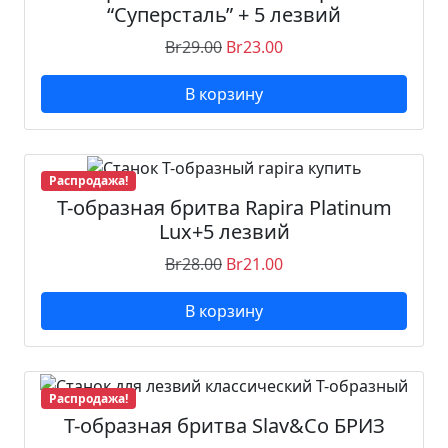
“Суперсталь” + 5 лезвий
Br
29.00
Br
23.00
В корзину
Распродажа!
Т-образная бритва Rapira Platinum
Lux+5 лезвий
Br
28.00
Br
21.00
В корзину
Распродажа!
Т-образная бритва Slav&Co БРИЗ