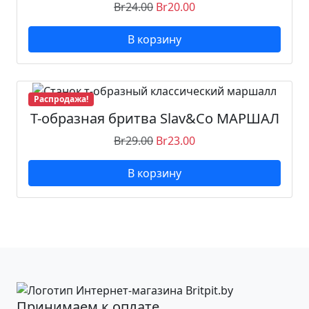
Br
24.00
Br
20.00
В корзину
Распродажа!
Т-образная бритва Slav&Co МАРШАЛ
Br
29.00
Br
23.00
В корзину
Принимаем к оплате