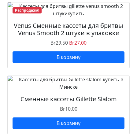
Распродажа!
Venus Сменные кассеты для бритвы
Venus Smooth 2 штуки в упаковке
Br
29.50
Br
27.00
В корзину
Сменные кассеты Gillette Slalom
Br
10.00
В корзину