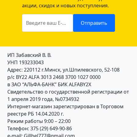
акции, скидок и новых поступления.
Введите ваш E-mail
Отправить
ИП Забавский В. В.
УНП 193233043
Адрес: 220112 г.Минск, ул.Шпилевского, 52-108
р/с BY22 ALFA 3013 2468 3700 1027 0000
в ЗАО “АЛЬФА-БАНК” БИК ALFABY2X
Свидетельство о государственной регистрации от
1 апреля 2019 года, №0734932
Интернет-магазин зарегистрирован в Торговом
реестре РБ 14.04.2020 г.
Режим работы 9:00 – 22:00
Телефон: 375 (29) 649-90-86
e-mail: Gillbel777@gmail.com