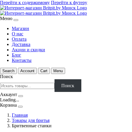
Перейти к содержимому
Перейти к футеру
Меню
Магазин
О нас
Оплата
Доставка
Акции и скидки
Блог
Контакты
Search
Account
Cart
Menu
Поиск
Поиск
Аккаунт
Loading...
Корзина
Главная
Товары для бритья
Бритвенные станки