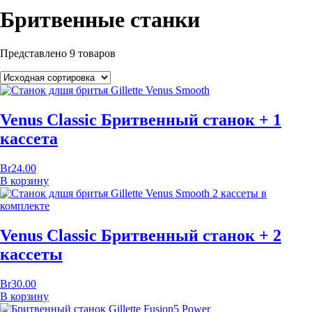
Бритвенные станки
Представлено 9 товаров
Venus Classic Бритвенный станок + 1
кассета
Br
24.00
В корзину
Venus Classic Бритвенный станок + 2
кассеты
Br
30.00
В корзину