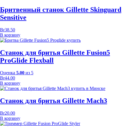
Бритвенный станок Gillette Skinguard
Sensitive
Br
38.50
В корзину
Станок для бритья Gillette Fusion5
ProGlide Flexball
Оценка
5.00
из 5
Br
44.00
В корзину
Станок для бритья Gillette Mach3
Br
20.00
В корзину