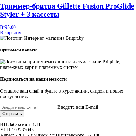
Триммер-бритва Gillette Fusion ProGlide
Styler + 3 кассеты
Br
95.00
В корзину
Принимаем к оплате
Подписаться на наши новости
Оставьте ваш email и будьте в курсе акции, скидок и новых
поступления.
Введите ваш E-mail
Отправить
ИП Забавский В. В.
УНП 193233043
Адрес: 220112 г.Минск, ул.Шпилевского, 52-108