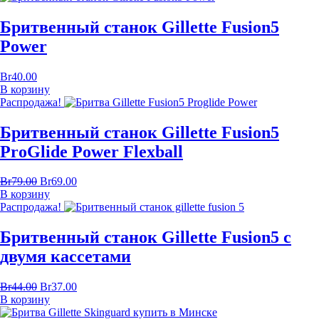
Бритвенный станок Gillette Fusion5
Power
Br
40.00
В корзину
Распродажа!
Бритвенный станок Gillette Fusion5
ProGlide Power Flexball
Br
79.00
Br
69.00
В корзину
Распродажа!
Бритвенный станок Gillette Fusion5 с
двумя кассетами
Br
44.00
Br
37.00
В корзину